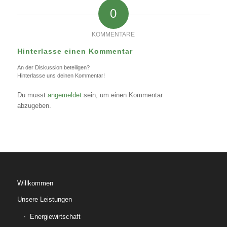
0
KOMMENTARE
Hinterlasse einen Kommentar
An der Diskussion beteiligen?
Hinterlasse uns deinen Kommentar!
Du musst
angemeldet
sein, um einen Kommentar
abzugeben.
Willkommen
Unsere Leistungen
Energiewirtschaft