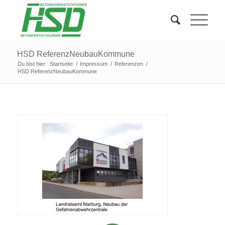
HSD ReferenzNeubauKommune
Du bist hier:
Startseite
/
Impressum
/
Referenzen
/
HSD ReferenzNeubauKommune