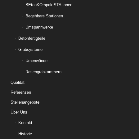
BEtonKOmpaktSTAtionen
Begehbare Stationen
Umspannwerke
Betonfertigteile
Grabsysteme
Urnenwände
Rasengrabkammern
Qualität
Referenzen
Stellenangebote
Über Uns
Kontakt
Historie