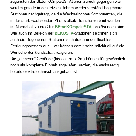
zugunsten der BEtonKOmpaktSTAtionen zurück gegangen war,
werden gerade in den letzten Jahren wieder verstärkt begehbare
Stationen nachgefragt, da die Wechselrichter-Komponenten, die
in der stark wachsenden Photovoltaik-Branche verbaut werden,
im Normalfall zu groß für
BEtonKOmpaktSTA
tionslösungen sind.
Wie auch im Bereich der
BEKOSTA
-Stationen zeichnen sich
auch die Begehbaren Stationen sich durch unser flexibles
Fertigungssystem aus – wir können damit sehr individuell auf die
Wünsche der Kundschaft reagieren.
Die „kleineren“ Gebäude (bis ca. 7m x 3m) können für gewöhnlich
noch als komplette Einheit angeliefert werden, die werksseitig
bereits elektrotechnisch ausgebaut ist.