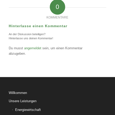
0
KOMMENTARE
Hinterlasse einen Kommentar
An der Diskussion beteiligen?
Hinterlasse uns deinen Kommentar!
Du musst
angemeldet
sein, um einen Kommentar
abzugeben.
Willkommen
Unsere Leistungen
Energiewirtschaft