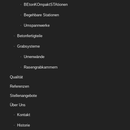
BEtonKOmpaktSTAtionen
Begehbare Stationen
Umspannwerke
Betonfertigteile
Grabsysteme
Urnenwände
Rasengrabkammern
Qualität
Referenzen
Stellenangebote
Über Uns
Kontakt
Historie