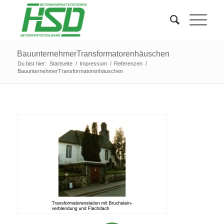
BauunternehmerTransformatorenhäuschen
Du bist hier:
Startseite
/
Impressum
/
Referenzen
/
BauunternehmerTransformatorenhäuschen