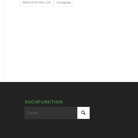
BEKOSTA 460-220
Fertigteile
SUCHFUNKTION