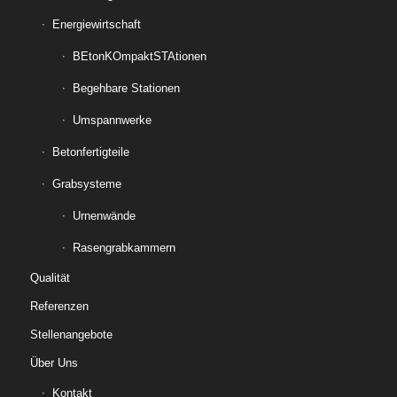
Energiewirtschaft
BEtonKOmpaktSTAtionen
Begehbare Stationen
Umspannwerke
Betonfertigteile
Grabsysteme
Urnenwände
Rasengrabkammern
Qualität
Referenzen
Stellenangebote
Über Uns
Kontakt