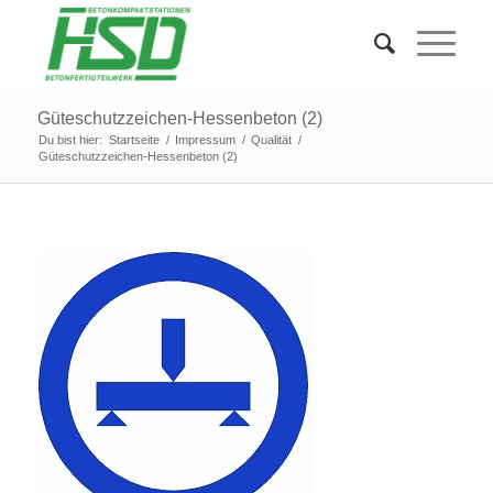
Güteschutzzeichen-Hessenbeton (2)
Du bist hier:
Startseite
/
Impressum
/
Qualität
/
Güteschutzzeichen-Hessenbeton (2)