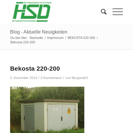
Blog - Aktuelle Neuigkeiten
Du bist hier:
Startseite
/
Impressum
/
BEKOSTA 220-200
/
Bekosta 220-200
Bekosta 220-200
/
/
5. Dezember 2014
0 Kommentare
von
BergandeS