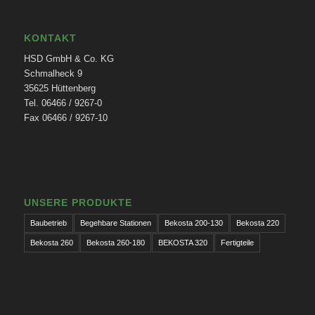
KONTAKT
HSD GmbH & Co. KG
Schmalheck 9
35625 Hüttenberg
Tel. 06466 / 9267-0
Fax 06466 / 9267-10
UNSERE PRODUKTE
Baubetrieb
Begehbare Stationen
Bekosta 200-130
Bekosta 220
Bekosta 260
Bekosta 260-180
BEKOSTA 320
Fertigteile